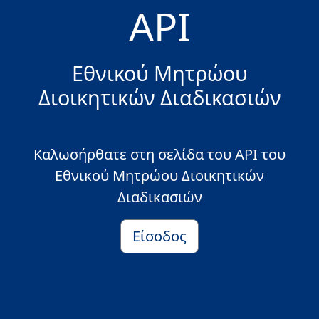
API
Εθνικού Μητρώου
Διοικητικών Διαδικασιών
Καλωσήρθατε στη σελίδα του API του
Εθνικού Μητρώου Διοικητικών
Διαδικασιών
Είσοδος